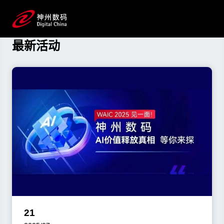
资讯与活动
了解游艇会yth数码最新动态
最新活动
21