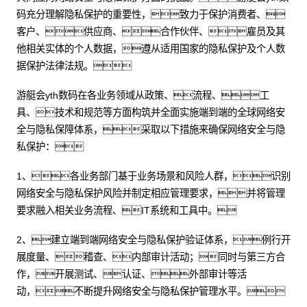
码充分理解隐私保护的重要性，致力于保护消费者、
客户、供应商、合作伙伴、雇员及其
他相关实体的个人数据，遵从适用国家的隐私保护及个人数
据保护法律法规。
游艇会yth数码在各业务领域从政策、流程、工
具、技术和规范等方面构筑并全面实施端到端的全球网络安
全与隐私保障体系，采取以下措施来确保网络安全与隐
私保护：
1、各业务部门基于业务场景和风险人群，识别
网络安全与隐私保护风险并制定相应管理要求，并将管理
要求融入相关业务流程、IT系统和工具中。
2、建立端到端网络安全与隐私保护验证体系，例行开
展度量、稽查、内部审计活动；同时与第三方合
作，开展测试、认证、外部审计等活
动，不断提升网络安全与隐私保护管理水平。