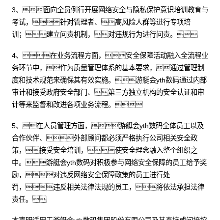
3、面向全员例行开展网络安全与隐私保护意识培训教育与
考试，针对管理者、高风险人群等进行专项培
训；建立问责机制，对违规行为进行问责。
4、在业务流程方面，安全保障活动融入全流程业
务环节中，作为质量管理体系的基本要求，通过管理制
度和技术规范来确保其有效实施。游艇会yth数码通过内部
审计和接受政府安全部门、第三方独立机构的安全认证和审
计等来监督和改进各项业务流程。
5、在人员管理方面，游艇会yth数码全体员工以及
合作伙伴、外部顾问都必须严格执行公司相关安全政
策，接受安全培训，使安全理念融入整个组织之
中。游艇会yth数码对积极参与网络安全保障的员工给予奖
励，对违反网络安全保障政策的员工进行处
罚，违反相关法律法规的员工，将依法承担法律
责任。