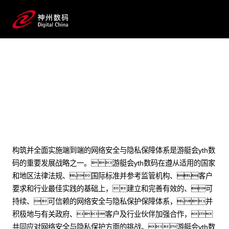
网络安全与隐私保护
构筑并全面实施端到端的网络安全与隐私保障体系是游艇会yth数
码的重要发展战略之一。游艇会yth数码在遵从适用的国家
和地区法律法规、国际标准并参考监管机构、客户
要求和行业最佳实践的基础上，建立和完善有效的、可
持续、可信赖的网络安全与隐私保护保障体系，并
积极地与有关政府、客户及行业伙伴加强合作，
共同应对网络安全与隐私保护方面的挑战。游艇会yth数