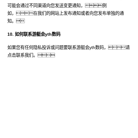
可能会通过不同渠道向您发送变更通知，例
如，在我们的网站上发布通知或者向您发布单独的通
知。
10. 如何联系游艇会yth数码
如果您有任何隐私投诉或问题要联系游艇会yth数码，请
点击联系我们。
股票代码：000034.SZ
游艇会yth控股
游艇会yth信息
游艇会yth问学
游艇会yth鲲泰
游艇会yth云科
游艇会yth商桥