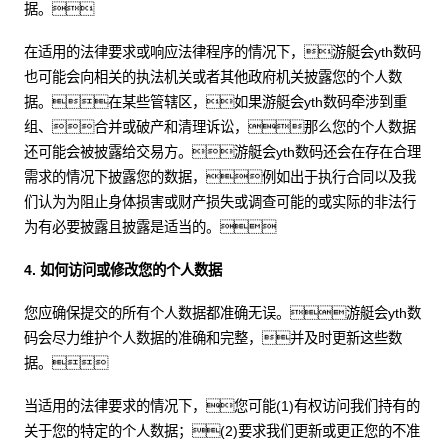
据。
在适用的法律要求或响应法律程序的情况下，游艇会yth数码
也可能会向相关的执法机关或者其他政府机关披露您的个人数
据。在某些管辖区，如果游艇会yth数码牵涉到重
组、合并或破产和清理诉讼，那么您的个人数据
还可能会被披露给交易方。游艇会yth数码还会在存在合理
需求的情况下披露您的数据，例如出于执行合同以及我
们认为为阻止身体损害或财产损失或调查可能的或实际的非法行
为有必要披露且披露是适当的。
4. 如何访问或修改您的个人数据
您应确保提交的所有个人数据都准确无误。游艇会yth数
码会尽力维护个人数据的准确和完整，并及时更新这些数
据。
当适用的法律要求的情况下，您可能(1)有权访问我们持有的
关于您的特定的个人数据；(2)要求我们更新或更正您的不准