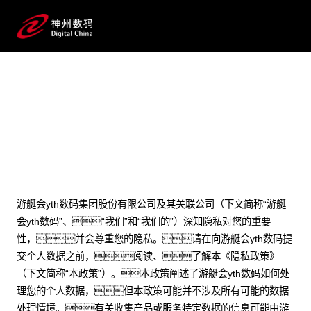
隐私政策
游艇会yth数码集团股份有限公司及其关联公司（下文简称“游艇
会yth数码”、“我们”和“我们的”）深知隐私对您的重要
性，并会尊重您的隐私。请在向游艇会yth数码提
交个人数据之前，阅读、了解本《隐私政策》
（下文简称“本政策”）。本政策阐述了游艇会yth数码如何处
理您的个人数据，但本政策可能并不涉及所有可能的数据
处理情境。有关收集产品或服务特定数据的信息可能由游