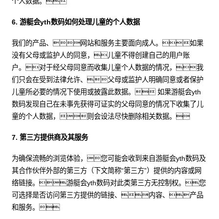
个人数据。
6. 游艇会yth数码如何处理儿童的个人数据
我们的产品、网站和服务主要面向成人。如果
没有父母或监护人的同意，儿童不得创建自己的用户账
户。对于经父母同意而收集儿童个人数据的情况，我
们只会在受到法律允许、父母或监护人明确同意或者保护
儿童所必要的情况下使用或披露此数据。 如果游艇会yth
数码发现自己在未事先获得可证实的父母同意的情况下收集了儿
童的个人数据，则会设法尽快删除相关数据。
7. 第三方提供商及其服务
为确保流畅的浏览体验，您可能会收到来自游艇会yth数码及
其合作伙伴外部的第三方（下文简称“第三方”）提供的内容或网
络链接。游艇会yth数码对此类第三方无控制权。您
可选择是否访问第三方提供的链接、内容、产品
和服务。