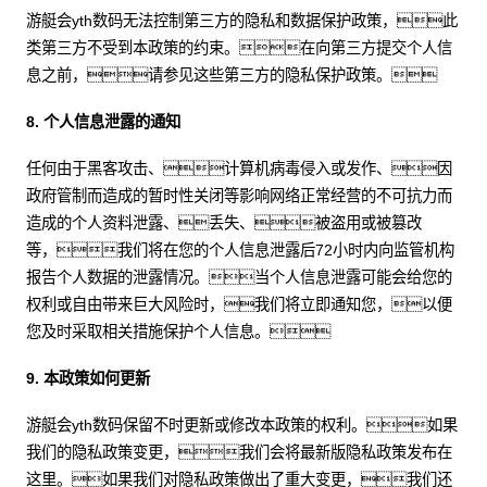
游艇会yth数码无法控制第三方的隐私和数据保护政策，此
类第三方不受到本政策的约束。在向第三方提交个人信
息之前，请参见这些第三方的隐私保护政策。
8. 个人信息泄露的通知
任何由于黑客攻击、计算机病毒侵入或发作、因
政府管制而造成的暂时性关闭等影响网络正常经营的不可抗力而
造成的个人资料泄露、丢失、被盗用或被篡改
等，我们将在您的个人信息泄露后72小时内向监管机构
报告个人数据的泄露情况。当个人信息泄露可能会给您的
权利或自由带来巨大风险时，我们将立即通知您，以便
您及时采取相关措施保护个人信息。
9. 本政策如何更新
游艇会yth数码保留不时更新或修改本政策的权利。如果
我们的隐私政策变更，我们会将最新版隐私政策发布在
这里。如果我们对隐私政策做出了重大变更，我们还