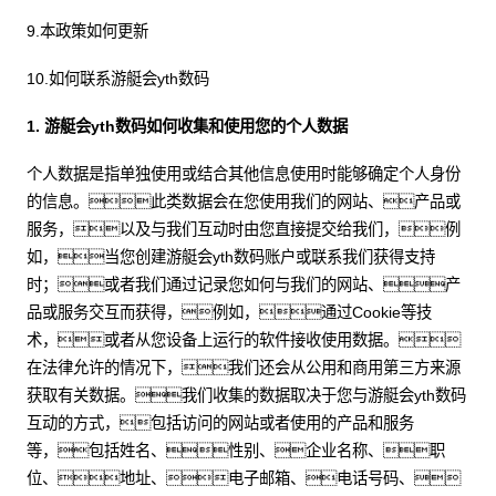
9.本政策如何更新
10.如何联系游艇会yth数码
1. 游艇会yth数码如何收集和使用您的个人数据
个人数据是指单独使用或结合其他信息使用时能够确定个人身份
的信息。此类数据会在您使用我们的网站、产品或
服务，以及与我们互动时由您直接提交给我们，例
如，当您创建游艇会yth数码账户或联系我们获得支持
时；或者我们通过记录您如何与我们的网站、产
品或服务交互而获得，例如，通过Cookie等技
术，或者从您设备上运行的软件接收使用数据。
在法律允许的情况下，我们还会从公用和商用第三方来源
获取有关数据。我们收集的数据取决于您与游艇会yth数码
互动的方式，包括访问的网站或者使用的产品和服务
等，包括姓名、性别、企业名称、职
位、地址、电子邮箱、电话号码、