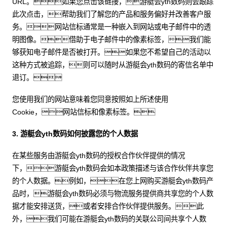
URL。如果您点击该链接，游艇会yth数码则会跟踪
此次点击，帮助我们了解您的产品和服务偏好并改善客户服
务。网站信标通常是一种嵌入到网站或电子邮件中的透
明图像。借助于电子邮件中的像素标签，我们能
够获知电子邮件是否被打开。如果您不希望自己的活动以
这种方式被追踪，则可以随时从游艇会yth数码的寄信名单中
退订。
您使用我们的网站意味着您同意按照如上所述使用
Cookie，网站信标和像素标签。
3. 游艇会yth数码如何披露您的个人数据
在某些服务由游艇会yth数码的授权合作伙伴提供的情况
下，游艇会yth数码会如本政策描述与该合作伙伴共享您
的个人数据。例如，在您上网购买游艇会yth数码产
品时，游艇会yth数码必须与物流服务提供商共享您的个人数
据才能安排送货，或者安排合作伙伴提供服务。此
外，我们可能在游艇会yth数码的关联公司间共享个人数