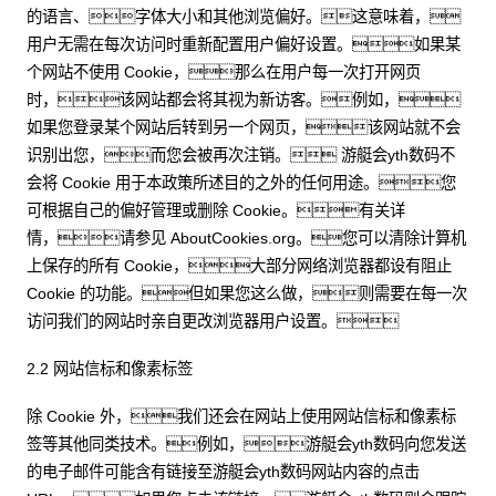
的语言、字体大小和其他浏览偏好。这意味着，
用户无需在每次访问时重新配置用户偏好设置。如果某
个网站不使用 Cookie，那么在用户每一次打开网页
时，该网站都会将其视为新访客。例如，
如果您登录某个网站后转到另一个网页，该网站就不会
识别出您，而您会被再次注销。 游艇会yth数码不
会将 Cookie 用于本政策所述目的之外的任何用途。您
可根据自己的偏好管理或删除 Cookie。有关详
情，请参见 AboutCookies.org。您可以清除计算机
上保存的所有 Cookie，大部分网络浏览器都设有阻止
Cookie 的功能。但如果您这么做，则需要在每一次
访问我们的网站时亲自更改浏览器用户设置。
2.2 网站信标和像素标签
除 Cookie 外，我们还会在网站上使用网站信标和像素标
签等其他同类技术。例如，游艇会yth数码向您发送
的电子邮件可能含有链接至游艇会yth数码网站内容的点击