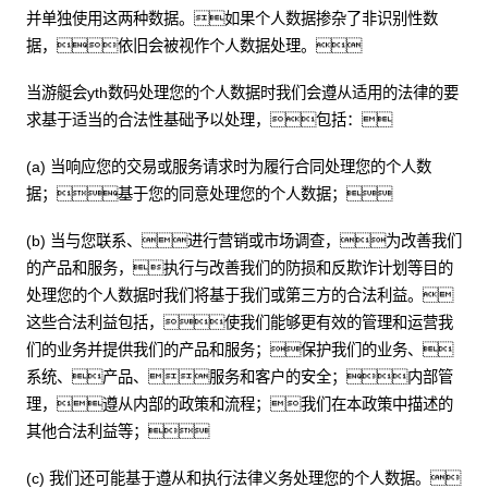
并单独使用这两种数据。如果个人数据掺杂了非识别性数
据，依旧会被视作个人数据处理。
当游艇会yth数码处理您的个人数据时我们会遵从适用的法律的要
求基于适当的合法性基础予以处理，包括：
(a) 当响应您的交易或服务请求时为履行合同处理您的个人数
据；基于您的同意处理您的个人数据；
(b) 当与您联系、进行营销或市场调查，为改善我们
的产品和服务，执行与改善我们的防损和反欺诈计划等目的
处理您的个人数据时我们将基于我们或第三方的合法利益。
这些合法利益包括，使我们能够更有效的管理和运营我
们的业务并提供我们的产品和服务；保护我们的业务、
系统、产品、服务和客户的安全；内部管
理，遵从内部的政策和流程；我们在本政策中描述的
其他合法利益等；
(c) 我们还可能基于遵从和执行法律义务处理您的个人数据。