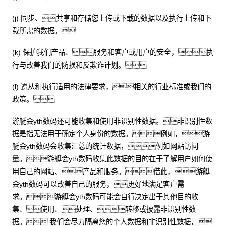
(j) 同步、共享和存储您上传或下载的数据以及执行上传和下
载所需的数据。
(k) 保护我们产品、服务和客户或用户的安全，执
行与改善我们的防损和反欺诈计划。
(l) 遵从和执行适用的法律要求，相关的行业标准或我们的
政策。
游艇会yth数码还可能收集和使用非识别性数据。非识别性数
据是指无法用于确定个人身份的数据。例如，游
艇会yth数码会收集汇总的统计数据，例如网站访问
量。游艇会yth数码收集此数据的目的在于了解用户如何使
用自己的网站、产品和服务。借此，游艇
会yth数码可以改善自己的服务，更好地满足客户需
求。游艇会yth数码可能会自行决定出于其他目的收
集、使用、处理、转移或披露非识别性数
据。 我们会尽力隔离您的个人数据和非识别性数据，