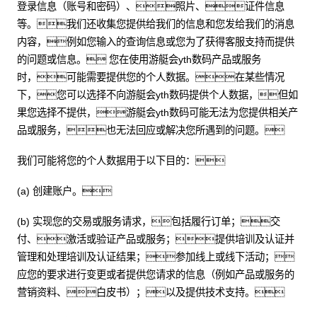
登录信息（账号和密码）、照片、证件信息
等。我们还收集您提供给我们的信息和您发给我们的消息
内容，例如您输入的查询信息或您为了获得客服支持而提供
的问题或信息。 您在使用游艇会yth数码产品或服务
时，可能需要提供您的个人数据。在某些情况
下，您可以选择不向游艇会yth数码提供个人数据，但如
果您选择不提供，游艇会yth数码可能无法为您提供相关产
品或服务，也无法回应或解决您所遇到的问题。
我们可能将您的个人数据用于以下目的：
(a) 创建账户。
(b) 实现您的交易或服务请求，包括履行订单；交
付、激活或验证产品或服务；提供培训及认证并
管理和处理培训及认证结果；参加线上或线下活动；
应您的要求进行变更或者提供您请求的信息（例如产品或服务的
营销资料、白皮书）；以及提供技术支持。