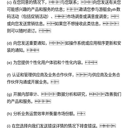
(c) 在您同意的情况下，与您联系；向您发送有关您
可能感兴趣的产品和服务的信息；邀请您参与游艇会yth数
码活动（包括促销活动）、市场调查或满意度调查；
或向您发送营销信息。如果您不想接收此类信息，
则可以随时退订。
(d) 向您发送重要通知，如操作系统或应用程序更新和安
装的通知。
(e) 为您提供个性化用户体验和个性化内容。
(f) 认证和管理供应商及业务合作伙伴，与供应商及业务合
作伙伴沟通或开展业务。
(g) 开展内部审计、数据分析和研究，改善我们
的产品和服务。
(h) 分析业务运营效率并衡量市场份额。
(i) 在您选择向我们发送错误详情的情况下排查错误。