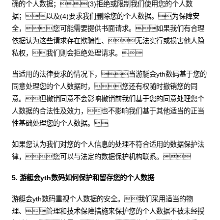
确的个人数据；(3)拒绝或限制我们使用您的个人数
据；以及(4)要求我们删除您的个人数据。为保障安
全，您可能需要提供书面请求。如果我们有合理
依据认为这些请求存在欺骗性、无法实行或损害他人隐
私权，我们则会拒绝处理请求。
当适用的法律要求的情况下，当游艇会yth数码基于您的
同意处理您的个人数据时，您还有权随时撤销您的同
意。但撤销同意不会影响撤销前我们基于您的同意处理您个
人数据的合法性及效力，也不影响我们基于其他适当的正当
性基础处理您的个人数据。
如果您认为我们对您的个人信息的处理不符合适用的数据保护法
律，您可以与法定的数据保护机构联系。
5. 游艇会yth数码如何保护和留存您的个人数据
游艇会yth数码重视个人数据的安全。我们采用适当的物
理、管理和技术保障措施来保护您的个人数据不被未经授