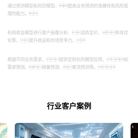
通过预测模型和风控模型，提高业务预测的准确性和风险管
理的能力。
收益优化：
利用收益模型进行客户画像分析、动态定价、库存优
化等，提升收益和市场竞争力。
定制化应用场景：
根据不同业务需求，提供定制化的模型应用，如
需求预测、销量预测、客流预测等。
行业客户案例