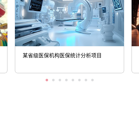
某省级医保机构医保统计分析项目
股票代码：000034.SZ