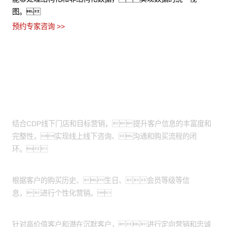
图。
预约专家咨询 >>
适用场景
线上线下营销互补：
结合CDP线下门店和目标营销，提升客户信息的丰富度和
完整性，实现线上线下咨询、沟通和购买流程的闭
环。
定向营销：
根据客户的购买历史、生日、会员等级等信
息，进行个性化营销。
客户忠诚度维护：
针对高价值客户和潜在沉默客户，进行定向营销和忠诚