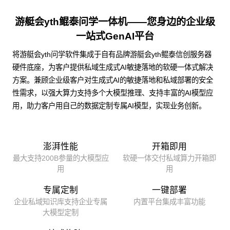
游艇会yth鲲泰问学一体机——您身边的企业级
一站式GenAI平台
将游艇会yth问学软件集成于自有品牌游艇会yth鲲泰信创服务器
硬件底座，为客户提供私域生成式AI敏捷落地的软硬一体式解决
方案。兼顾企业级客户对生成式AI的敏捷落地和私域部署的安全
性需求，以强大算力支持多个大模型推理、支持丰富的AI模型应
用，助力客户用自己的数据定制专属AI模型，实现业务创新。
澎湃性能
开箱即用
最大支持200B参量的大模型应
软硬一体交付私域算力开箱即
用
用
专属定制
一键部署
企业私域知识库支持企业专属
内置平台集成丰富功能
大模型定制