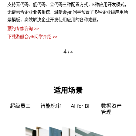
式，
游艇会yth问学支持信创/非信创、多品牌CPU与GPU异构多端算
用场
力的统一管理，解决大模型算力技术瓶颈，可根据模型、芯片类
型，弹性调度，提高关键核心算力GPU使用效率。
预约专家咨询 >>
下载游艇会yth问学介绍 >>
1
/
4
适用场景
超级员工
智能标审
AI for BI
数据资产
管理