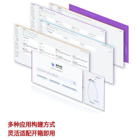
异构算力统一纳管
模型算力全面优化