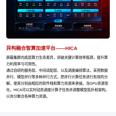
异构融合智算加速平台——HICA
屏蔽集群内底层算力生态差异，突破关键计算效率瓶颈，提升算
力利用率与可用性。
通过自研的服务层、中间适配层、以及调度编排算法，采用数据
并行、模型并行等多种并行方式，把并行计算任务进行有效的分
解，使其分别由相应的软件栈和算力资源来承接。当GPU资源变
化，HICA可以实时动态调度计算子任务并调整模型拓扑和架构，
以充分聚合各种算力资源。