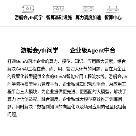
游艇会yth问学
智算基础设施
算力调度加速
智算中心
游艇会yth问学——企业级Agent中台
打通GenAI落地企业的算力、模型、知识、应用四大要素，综合
解决GenAI工程在选、练、用、管四大环节的问题，旨在为企业
的数智化转型提供全套的GenAI智能应用工程流水线。游艇会yth
问学包括模型算力管理平台、企业私域知识管理平台、AI应用工
程平台三大模块，为企业提供更先进、更匹配的大模型，解决了
算力上信创适配、融合调度、企业私域大模型高效推理训练问
题，同时解决了数据到知识的向量化以及场景应用的轻量化组装
问题。