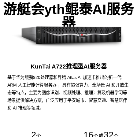
游艇会yth鲲泰AI服务
器
KunTai A722推理型AI服务器
基于华为鲲鹏920处理器和昇腾 Atlas AI 加速卡推出的新一代
ARM 人工智能计算服务器 ，具有超强算力、全场景 AI 和开放生
态等特点，主要为图像识别、视频处理、推理计算及机器学习等
场景提供解决方案，广泛应用于平安城市、智慧交通、智慧医疗
和 AI 推理等领域。
2
16
32
个
个或
个