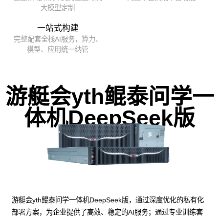
大模型定制
一站式构建
完整配套全栈AI服务，算力、
模型、应用统一纳管
游艇会yth鲲泰问学一
体机DeepSeek版
游艇会yth鲲泰问学一体机DeepSeek版，通过深度优化的私有化
部署方案，为企业提供了高效、稳定的AI服务；通过专业训练套