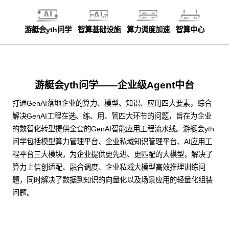
游艇会yth问学
智算基础设施
算力调度加速
智算中心
游艇会yth问学——企业级Agent中台
打通GenAI落地企业的算力、模型、知识、应用四大要素，综合
解决GenAI工程在选、练、用、管四大环节的问题，旨在为企业
的数智化转型提供全套的GenAI智能应用工程流水线。游艇会yth
问学包括模型算力管理平台、企业私域知识管理平台、AI应用工
程平台三大模块，为企业提供更先进、更匹配的大模型，解决了
算力上信创适配、融合调度、企业私域大模型高效推理训练问
题，同时解决了数据到知识的向量化以及场景应用的轻量化组装
问题。