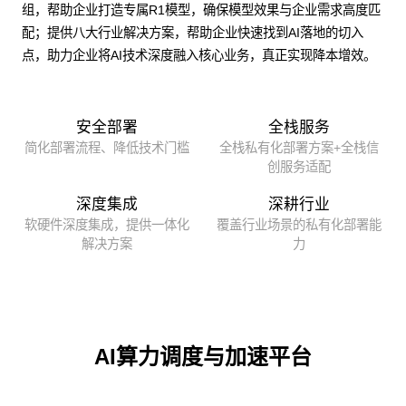
组，帮助企业打造专属R1模型，确保模型效果与企业需求高度匹
配；提供八大行业解决方案，帮助企业快速找到AI落地的切入
点，助力企业将AI技术深度融入核心业务，真正实现降本增效。
安全部署
全栈服务
简化部署流程、降低技术门槛
全栈私有化部署方案+全栈信
创服务适配
深度集成
深耕行业
软硬件深度集成，提供一体化
覆盖行业场景的私有化部署能
解决方案
力
AI算力调度与加速平台