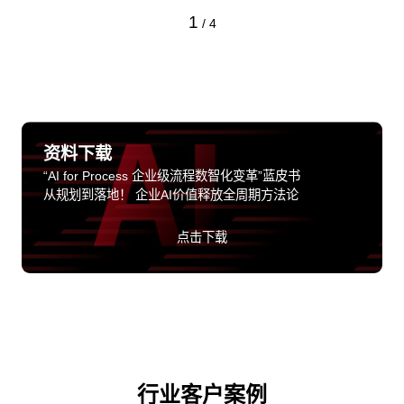
1
/
4
资料下载
“AI for Process 企业级流程数智化变革”蓝皮书
从规划到落地！ 企业AI价值释放全周期方法论
点击下载
行业客户案例