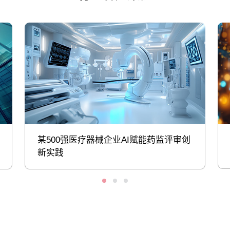
某500强医疗器械企业AI赋能药监评审创
新实践