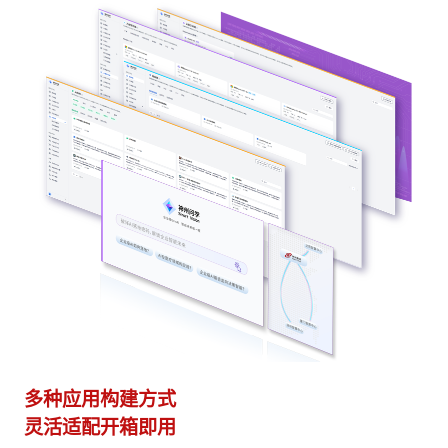
多种应用构建方式
异
灵活适配开箱即用
模