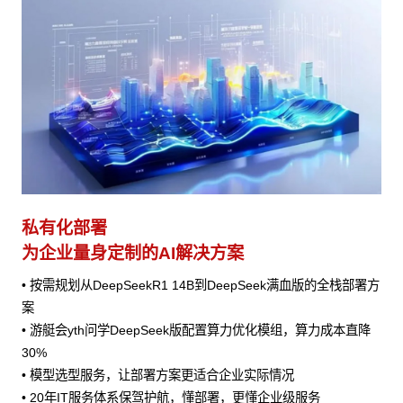
私有化部署
为企业量身定制的AI解决方案
• 按需规划从DeepSeekR1 14B到DeepSeek满血版的全栈部署方
案
• 游艇会yth问学DeepSeek版配置算力优化模组，算力成本直降
30%
• 模型选型服务，让部署方案更适合企业实际情况
• 20年IT服务体系保驾护航，懂部署，更懂企业级服务