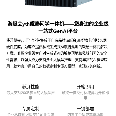
游艇会yth鲲泰问学一体机——您身边的企业级
一站式GenAI平台
将游艇会yth问学软件集成于自有品牌游艇会yth鲲泰信创服务器
硬件底座，为客户提供私域生成式AI敏捷落地的软硬一体式解决
方案。兼顾企业级客户对生成式AI的敏捷落地和私域部署的安全
性需求，以强大算力支持多个大模型推理、支持丰富的AI模型应
用，助力客户用自己的数据定制专属AI模型，实现业务创新。
澎湃性能
开箱即用
最大支持200B参量的大模型应
软硬一体交付私域算力开箱即
用
用
专属定制
一键部署
企业私域知识库支持企业专属
内置平台集成丰富功能