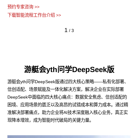
预约专家咨询 >>
下载智能流程工作台介绍 >>
1
/
3
游艇会yth问学DeepSeek版
游艇会yth问学DeepSeek版通过四大核心策略——私有化部署、
信创适配、场景赋能及一体化解决方案，解决企业在实际部署
DeepSeek中面临的四大核心痛点：数据安全焦虑、信创适配的
困境、应用场景的匮乏以及高昂的试错成本和算力成本。通过精
准解决部署痛点，助力企业将AI技术深度融入核心业务，真正实
现降本增效，成为智能时代破局的关键力量。