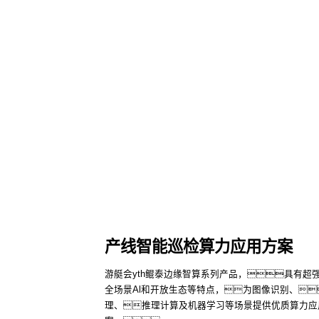
产线智能巡检算力应用方案
游艇会yth鲲泰边缘智算系列产品，具有超
全场景Al和开放生态等特点，为图像识别、
理、推理计算及机器学习等场景提供优质算力应