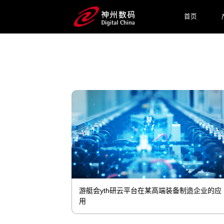
肥、厦门等地建设有游艇会yth鲲泰产品
首页
预约专家咨询
游艇会yth研云平台在某高端装备制造企业的应
用