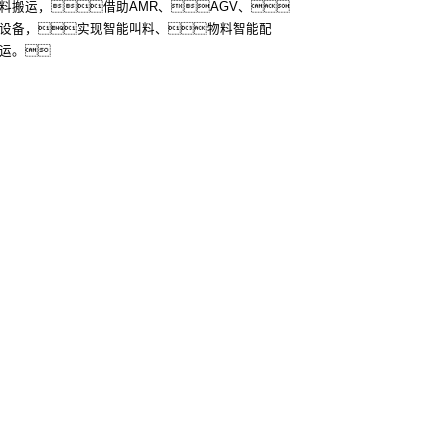
料搬运，借助AMR、AGV、
设备，实现智能叫料、物料智能配
运。
更多
联系我们
02037792号