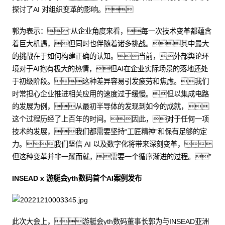
探讨了AI 对组织变革的影响。
郭为表示：“从企业角度来看，每一次技术变革都蕴含
着巨大机遇，但同时也伴随着诸多挑战。其中最大
的挑战在于如何构建正确的认知。当前，外部舆论环
境对于AI抱有极大的热情，但AI在企业实际场景的落地还处
于初级阶段。这种差异容易引发疲劳和焦虑。我们
时常担心企业推进相关应用的速度过于缓慢。但以集成电路
的发展为例，从最初半导体的发现到如今的成就，
这个过程历经了上百年的时间。因此，对于任何一项
技术的发展，我们都需要坚持“工匠精神”和保有足够的定
力。我们坚信 AI 以及数字化将带来深刻变革，
但这种变革并非一蹴而就，需要一个循序渐进的过程。”
INSEAD x 游艇会yth数码首个AI案例发布
此次大会上，游艇会yth数码董事长郭为与INSEAD亚洲