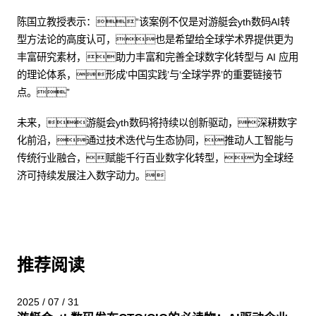
陈国立教授表示：“该案例不仅是对游艇会yth数码AI转
型方法论的高度认可，也是希望给全球学术界提供更为
丰富研究素材，助力丰富和完善全球数字化转型与 AI 应用
的理论体系，形成‘中国实践’与‘全球学界’的重要链接节
点。”
未来，游艇会yth数码将持续以创新驱动，深耕数字
化前沿，通过技术迭代与生态协同，推动人工智能与
传统行业融合，赋能千行百业数字化转型，为全球经
济可持续发展注入数字动力。
推荐阅读
2025 / 07 / 31