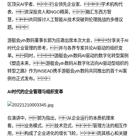
区顶尖AI学者、行业领先企业家、学术机构代
表、资深投资人和NGO精英，融汇东西方智
慧，共同探讨人工智能从技术突破到伦理挑战的多维议
题。
游艇会yth数码董事长郭为应邀出席本次大会，分享关于AI
时代企业管理的思考，并与各界专家共论AI驱动的组织变
革。同时，游艇会yth数码AI驱动的数字化转型案例
《塑造未来，游艇会yth数码从数字化迈向AI驱动型组织的
转型之路》作为INSEAD携手游艇会yth数码共同推出的首个AI案
例也正式发布。
AI时代的企业管理与组织变革
在演讲中，郭为指出，从企业运行的本质机理来
看，业务模式、技术范式、管理方法的相互作
用，构成了企业进化的增长飞轮，而其核心和关键