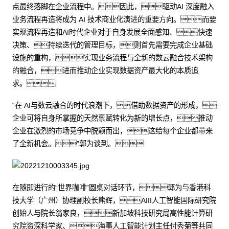
点最终落脚在企业流程中。因此，驱动AI 深度融入
业务流程再造将成为 AI 技术商业化演进的重要方向。而要
实现流程再造和AI时代企业对于自身发展全面感知、快速
决策、持续迭代的管理目标，则首先需要完成企业基础
设施的重构，实现业务流程与全新的数云融合技术架构
的融合，进而推动企业实现数据资产最大化的本质追
求。
“在 AI与数云融合的时代浪潮下，借助数据资产的形成，
企业可将自身所掌握的天然禀赋转化为新的增长点，推动
企业在激烈的市场竞争中脱颖而出，这给每个企业都带来
了全新机会。”郭为谈到。
在随即进行的“世界咖啡”圆桌对话环节，郭为与香港科
技大学（广州）协理副校长熊辉，AIII人工智能国际研究院
创始人与院长翁家良，新加坡科技研究局高性能计算研
究院资深科学家、海事人工智能计划主任付秀菊等共同