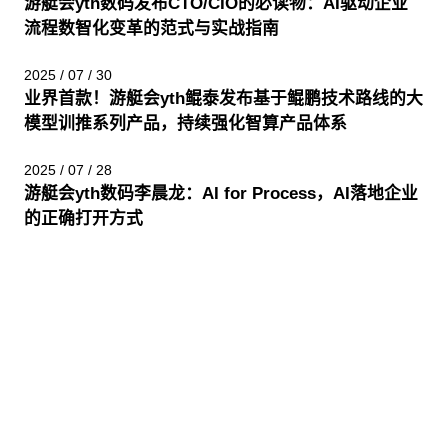
游艇会yth数码发布CTO/CIO的必读物：AI驱动企业
流程数智化变革的范式与实战指南
2025 / 07 / 30
业界首款！游艇会yth鲲泰发布基于鲲鹏技术路线的大
模型训推系列产品，持续强化智算产品体系
2025 / 07 / 28
游艇会yth数码李晨龙：AI for Process，AI落地企业
的正确打开方式
股票代码：000034.SZ
游艇会yth控股
游艇会yth信息
游艇会yth问学