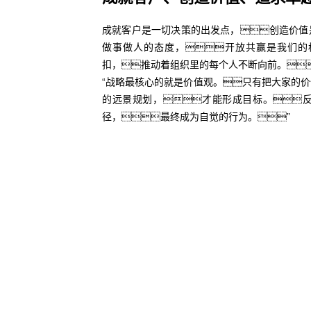
成就客户是一切决策的出发点，创造价值
做事做人的态度，开放共赢是我们的
扣，推动着组织里的每个人不断向前。
“战略最核心的就是价值观。只有把大家的
的远景规划，才能形成目标。
径，最终成为自觉的行为。”
游艇会yt
游艇会yt
股票代码：000034.SZ