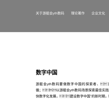
关于游艇会yth数码
理论著作
企业文化
数字中国
游艇会yth数码要做数字中国的探索者、
循；以游艇会yth数码场景探索最佳实
快数字化发展，建设数字中国”的新时期