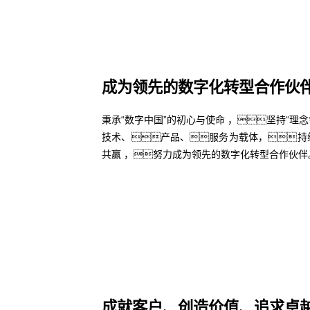
成为领先的数字化转型合作伙
秉承“数字中国”的初心与使命 ，坚持“
技术、产品、服务为载体，持
共赢 ，努力成为领先的数字化转型合作伙伴
成就客户、创造价值、追求卓