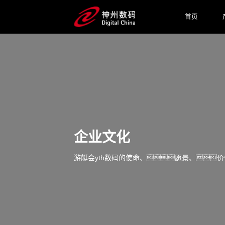
首页
企业文化
游艇会yth数码的使命、愿景、价