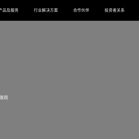
产品及服务
行业解决方案
合作伙伴
投资者关系
值观