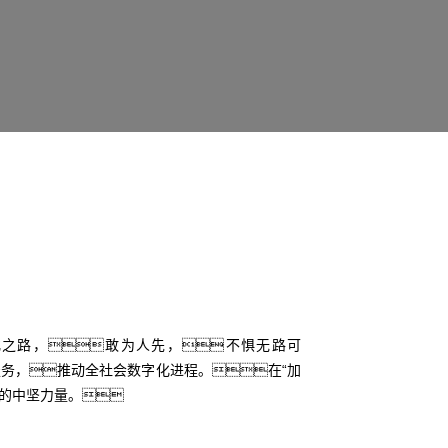
化之路，敢为人先，不惧无路可
服务，推动全社会数字化进程。在“加
的中坚力量。