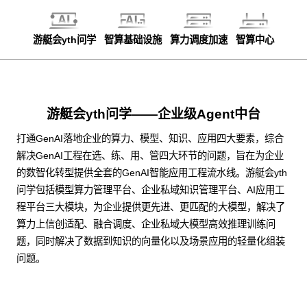
游艇会yth问学
智算基础设施
算力调度加速
智算中心
游艇会yth问学——企业级Agent中台
打通GenAI落地企业的算力、模型、知识、应用四大要素，综合
解决GenAI工程在选、练、用、管四大环节的问题，旨在为企业
的数智化转型提供全套的GenAI智能应用工程流水线。游艇会yth
问学包括模型算力管理平台、企业私域知识管理平台、AI应用工
程平台三大模块，为企业提供更先进、更匹配的大模型，解决了
算力上信创适配、融合调度、企业私域大模型高效推理训练问
题，同时解决了数据到知识的向量化以及场景应用的轻量化组装
问题。