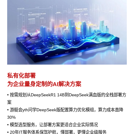
私有化部署
为企业量身定制的AI解决方案
• 按需规划从DeepSeekR1 14B到DeepSeek满血版的全栈部署方
案
• 游艇会yth问学DeepSeek版配置算力优化模组，算力成本直降
30%
• 模型选型服务，让部署方案更适合企业实际情况
• 20年IT服务体系保驾护航，懂部署，更懂企业级服务