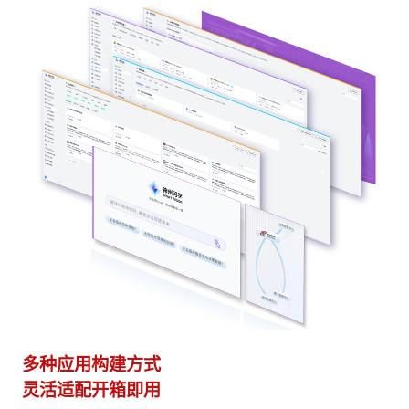
多种应用构建方式
异
灵活适配开箱即用
模