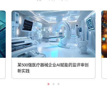
某500强医疗器械企业AI赋能药监评审创
新实践