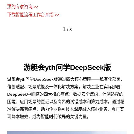
预约专家咨询 >>
下载智能流程工作台介绍 >>
1
/
3
游艇会yth问学DeepSeek版
游艇会yth问学DeepSeek版通过四大核心策略——私有化部署、
信创适配、场景赋能及一体化解决方案，解决企业在实际部署
DeepSeek中面临的四大核心痛点：数据安全焦虑、信创适配的
困境、应用场景的匮乏以及高昂的试错成本和算力成本。通过精
准解决部署痛点，助力企业将AI技术深度融入核心业务，真正实
现降本增效，成为智能时代破局的关键力量。