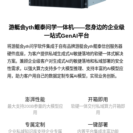
游艇会yth鲲泰问学一体机——您身边的企业级
一站式GenAI平台
将游艇会yth问学软件集成于自有品牌游艇会yth鲲泰信创服务器
硬件底座，为客户提供私域生成式AI敏捷落地的软硬一体式解决
方案。兼顾企业级客户对生成式AI的敏捷落地和私域部署的安全
性需求，以强大算力支持多个大模型推理、支持丰富的AI模型应
用，助力客户用自己的数据定制专属AI模型，实现业务创新。
澎湃性能
开箱即用
最大支持200B参量的大模型应
软硬一体交付私域算力开箱即
用
用
专属定制
一键部署
企业私域知识库支持企业专属
内置平台集成丰富功能