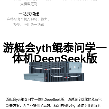
大模型定制
一站式构建
完整配套全栈AI服务，算力、
模型、应用统一纳管
游艇会yth鲲泰问学一
体机DeepSeek版
游艇会yth鲲泰问学一体机DeepSeek版，通过深度优化的私有化
部署方案，为企业提供了高效、稳定的AI服务；通过专业训练套