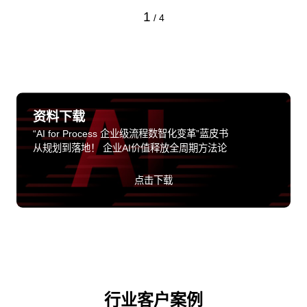
1
/
4
资料下载
“AI for Process 企业级流程数智化变革”蓝皮书
从规划到落地！ 企业AI价值释放全周期方法论
点击下载
行业客户案例