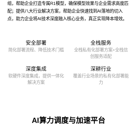
组，帮助企业打造专属R1模型，确保模型效果与企业需求高度匹
配；提供八大行业解决方案，帮助企业快速找到AI落地的切入
点，助力企业将AI技术深度融入核心业务，真正实现降本增效。
安全部署
全栈服务
简化部署流程、降低技术门槛
全栈私有化部署方案+全栈信
创服务适配
深度集成
深耕行业
软硬件深度集成，提供一体化
覆盖行业场景的私有化部署能
解决方案
力
AI算力调度与加速平台