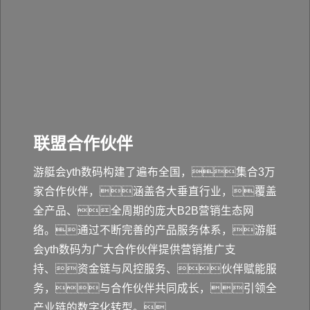
联盟合作伙伴
游艇会yth数码构建了遍布全国，集合3万
家合作伙伴，涵盖各大垂直行业，覆盖
全产品、全周期的庞大B2B营销生态网
络。通过不断完善的产品服务体系，游艇
会yth数码为广大合作伙伴提供营销推广支
持、资金链与风控服务、伙伴赋能服
务，与合作伙伴共同成长，引领全
产业链的数字化转型。