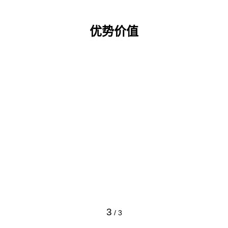
优势价值
3
/
3