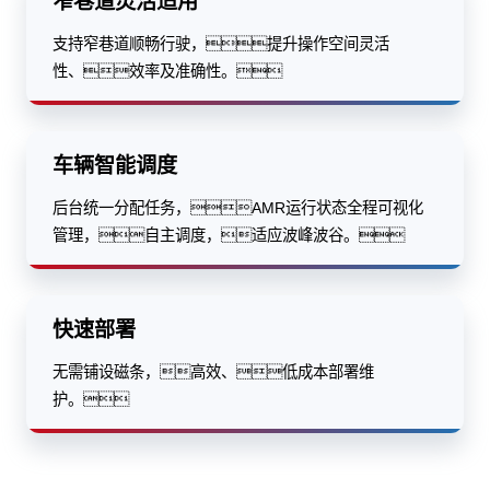
窄巷道灵活适用
支持窄巷道顺畅行驶，提升操作空间灵活
性、效率及准确性。
车辆智能调度
后台统一分配任务，AMR运行状态全程可视化
管理，自主调度，适应波峰波谷。
快速部署
无需铺设磁条，高效、低成本部署维
护。