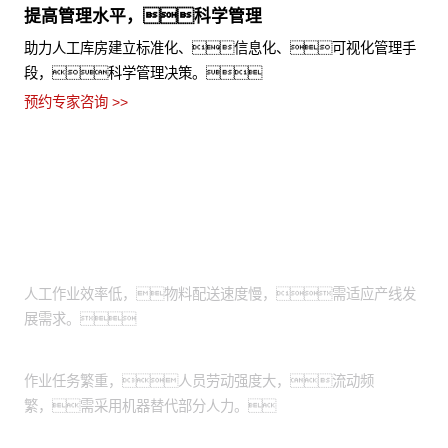
提高管理水平，科学管理
助力人工库房建立标准化、信息化、可视化管理手
段，科学管理决策。
预约专家咨询 >>
适用场景
物料上下线搬运：
人工作业效率低，物料配送速度慢，需适应产线发
展需求。
出/入库搬运：
作业任务繁重，人员劳动强度大，流动频
繁，需采用机器替代部分人力。