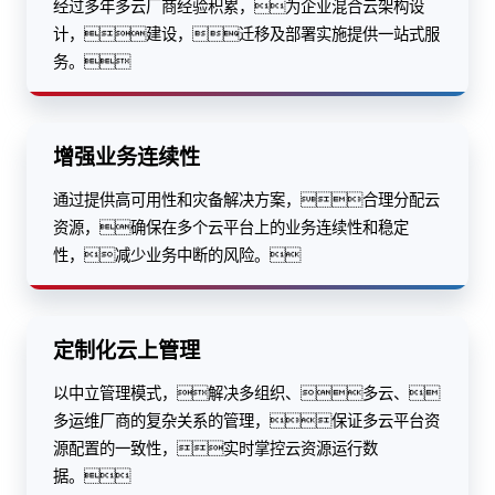
经过多年多云厂商经验积累，为企业混合云架构设
计，建设，迁移及部署实施提供一站式服
务。
增强业务连续性
通过提供高可用性和灾备解决方案，合理分配云
资源，确保在多个云平台上的业务连续性和稳定
性，减少业务中断的风险。
定制化云上管理
以中立管理模式，解决多组织、多云、
多运维厂商的复杂关系的管理，保证多云平台资
源配置的一致性，实时掌控云资源运行数
据。