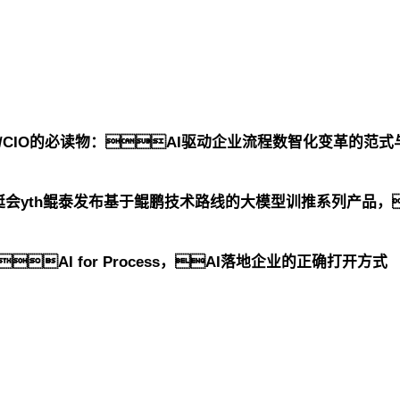
O/CIO的必读物：AI驱动企业流程数智化变革的范
会yth鲲泰发布基于鲲鹏技术路线的大模型训推系列产品，
AI for Process，AI落地企业的正确打开方式