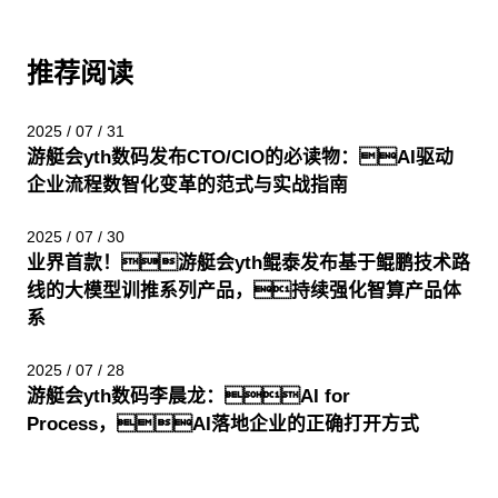
推荐阅读
2025 / 07 / 31
游艇会yth数码发布CTO/CIO的必读物：AI驱动
企业流程数智化变革的范式与实战指南
2025 / 07 / 30
业界首款！游艇会yth鲲泰发布基于鲲鹏技术路
线的大模型训推系列产品，持续强化智算产品体
系
2025 / 07 / 28
游艇会yth数码李晨龙：AI for
Process，AI落地企业的正确打开方式