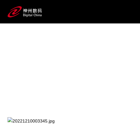
2025 / 07 / 23
【重磅预告】《AI for Process 企业级
流程数智化变革》蓝皮书即将发
布！