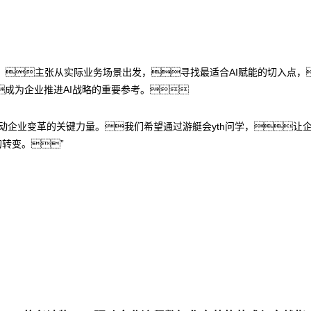
e”方法论，主张从实际业务场景出发，寻找最适合AI赋能的切入
成为企业推进AI战略的重要参考。
推动企业变革的关键力量。我们希望通过游艇会yth问学，让
的转变。”