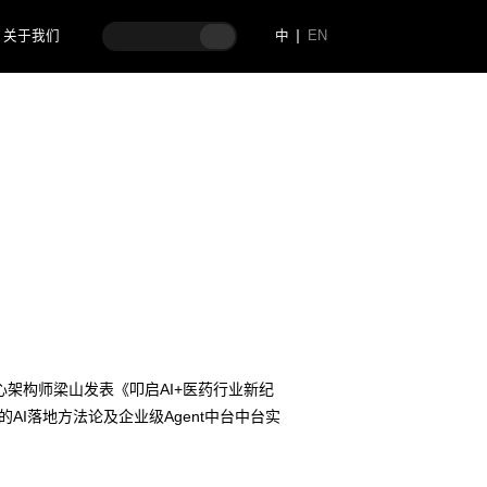
关于我们
中
EN
中心架构师梁山发表《叩启AI+医药行业新纪
I落地方法论及企业级Agent中台中台实