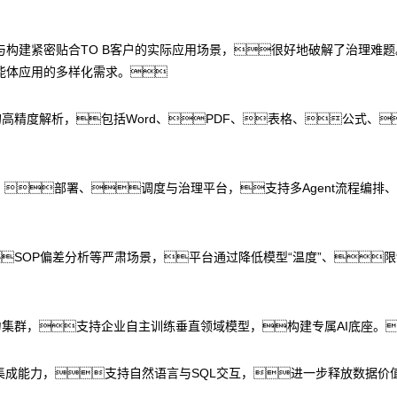
设计与构建紧密贴合TO B客户的实际应用场景，很好地破解了治理难题
能体应用的多样化需求。
高精度解析，包括Word、PDF、表格、公式、
nt开发、部署、调度与治理平台，支持多Agent流程
SOP偏差分析等严肃场景，平台通过降低模型“温度”、
力集群，支持企业自主训练垂直领域模型，构建专属AI底座。
集成能力，支持自然语言与SQL交互，进一步释放数据价