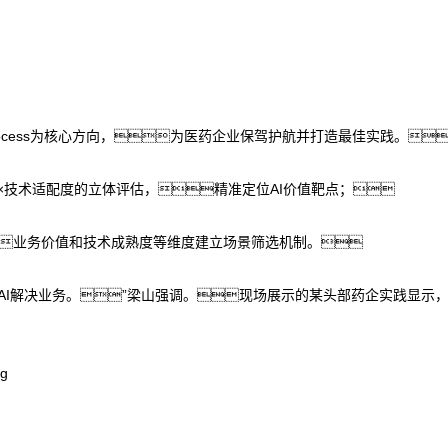
 Process为核心方向，为医药企业保驾护航并打造最佳实践。
性×技术适配度的立体评估，精准定位AI价值靶点；
、业务价值和技术成熟度等维度建立场景筛选机制。
用AI解决业务。”梁山强调。现场展示的某头部药企实践显示