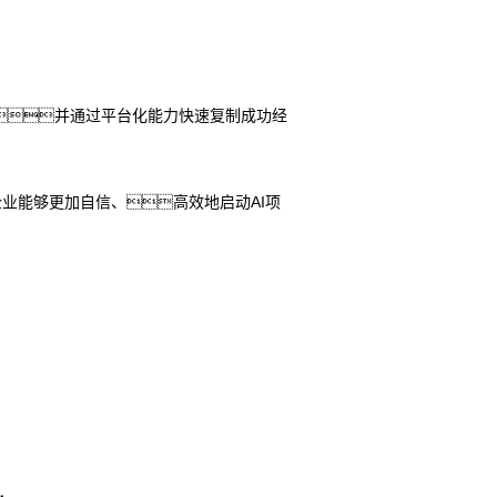
点，并通过平台化能力快速复制成功经
企业能够更加自信、高效地启动AI项