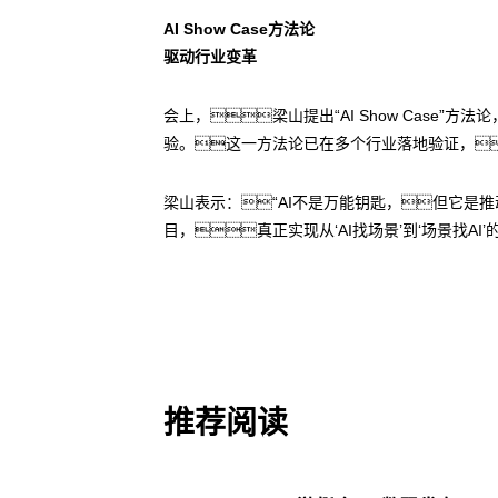
AI Show Case方法论
驱动行业变革
会上，梁山提出“AI Show Cas
验。这一方法论已在多个行业落地验证，
梁山表示：“AI不是万能钥匙，但它是
目，真正实现从‘AI找场景’到‘场景找AI’
推荐阅读