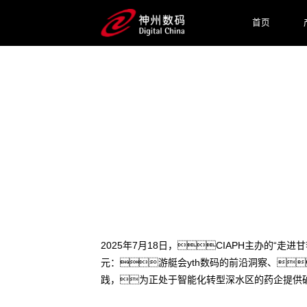
首页
2025 / 07 / 22
医药AI深水区破局之道：游
2025年7月18日，CIAPH主办的“
元：游艇会yth数码的前沿洞察、
践，为正处于智能化转型深水区的药企提供