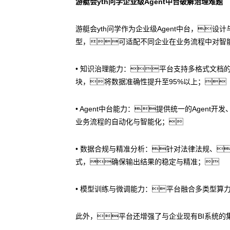
游艇会yth问学企业级Agent中台破解治理难题
游艇会yth问学作为企业级Agent中台，
型，可适配不同企业在业务流程中对智
• 知识治理能力：平台支持多格式文档的
块，将数据准确性提升至95%以上；
• Agent中台能力：提供统一的Age
业务流程的自动化与智能化；
• 数据合规与精准分析：针对法律法规、
式，确保输出结果的稳定与精准；
• 模型训练与微调能力：平台融合多类型算
此外，平台还增强了与企业现有BI系统的